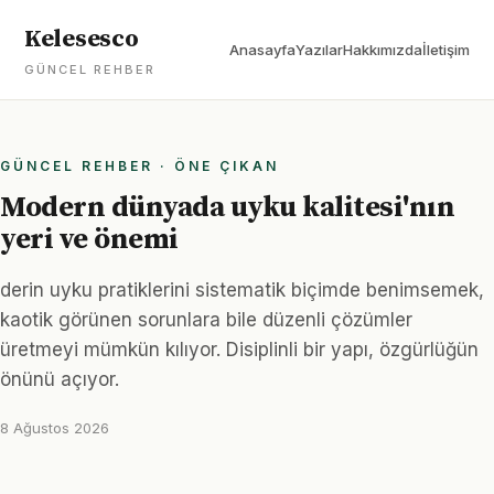
Kelesesco
Anasayfa
Yazılar
Hakkımızda
İletişim
GÜNCEL REHBER
GÜNCEL REHBER · ÖNE ÇIKAN
Modern dünyada uyku kalitesi'nın
yeri ve önemi
derin uyku pratiklerini sistematik biçimde benimsemek,
kaotik görünen sorunlara bile düzenli çözümler
üretmeyi mümkün kılıyor. Disiplinli bir yapı, özgürlüğün
önünü açıyor.
8 Ağustos 2026