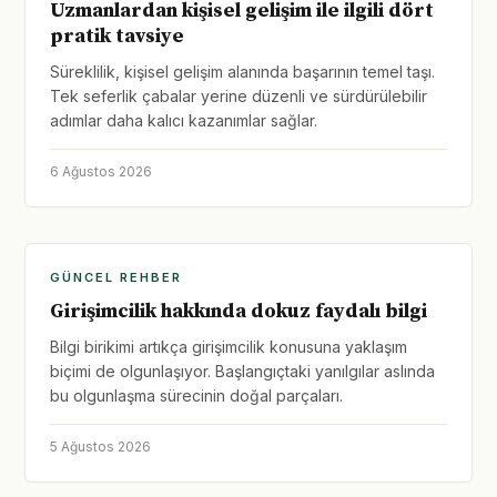
Uzmanlardan kişisel gelişim ile ilgili dört
pratik tavsiye
Süreklilik, kişisel gelişim alanında başarının temel taşı.
Tek seferlik çabalar yerine düzenli ve sürdürülebilir
adımlar daha kalıcı kazanımlar sağlar.
6 Ağustos 2026
GÜNCEL REHBER
Girişimcilik hakkında dokuz faydalı bilgi
Bilgi birikimi artıkça girişimcilik konusuna yaklaşım
biçimi de olgunlaşıyor. Başlangıçtaki yanılgılar aslında
bu olgunlaşma sürecinin doğal parçaları.
5 Ağustos 2026