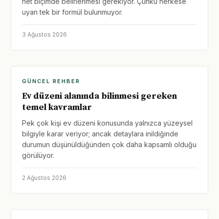
net biçimde belirlenmesi gerekiyor. Çünkü herkese
uyan tek bir formül bulunmuyor.
3 Ağustos 2026
GÜNCEL REHBER
Ev düzeni alanında bilinmesi gereken
temel kavramlar
Pek çok kişi ev düzeni konusunda yalnızca yüzeysel
bilgiyle karar veriyor; ancak detaylara inildiğinde
durumun düşünüldüğünden çok daha kapsamlı olduğu
görülüyor.
2 Ağustos 2026