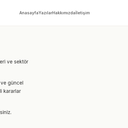
Anasayfa
Yazılar
Hakkımızda
İletişim
eri ve sektör
i ve güncel
i kararlar
siniz.