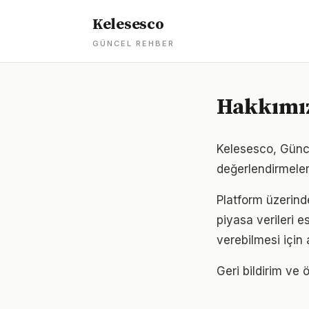
Kelesesco
GÜNCEL REHBER
Hakkımı
Kelesesco, Günce
değerlendirmeler
Platform üzerind
piyasa verileri e
verebilmesi için 
Geri bildirim ve ö