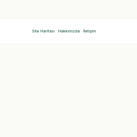
Site Haritası
·
Hakkımızda
·
İletişim