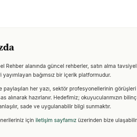
zda
l Rehber alanında güncel rehberler, satın alma tavsiyel
i yayımlayan bağımsız bir içerik platformudur.
e paylaşılan her yazı, sektör profesyonellerinin görüşler
sas alınarak hazırlanır. Hedefimiz; okuyucularımızın bilinçl
anlaşılır, sade ve uygulanabilir bilgi sunmaktır.
nerileriniz için
iletişim sayfamız
üzerinden bize ulaşabilir