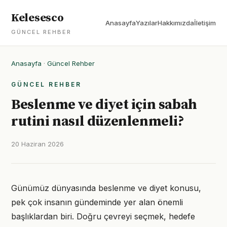
Kelesesco
Anasayfa
Yazılar
Hakkımızda
İletişim
GÜNCEL REHBER
Anasayfa
·
Güncel Rehber
GÜNCEL REHBER
Beslenme ve diyet için sabah
rutini nasıl düzenlenmeli?
20 Haziran 2026
Günümüz dünyasında beslenme ve diyet konusu,
pek çok insanın gündeminde yer alan önemli
başlıklardan biri. Doğru çevreyi seçmek, hedefe