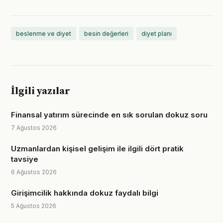
beslenme ve diyet
besin değerleri
diyet planı
İlgili yazılar
Finansal yatırım sürecinde en sık sorulan dokuz soru
7 Ağustos 2026
Uzmanlardan kişisel gelişim ile ilgili dört pratik
tavsiye
6 Ağustos 2026
Girişimcilik hakkında dokuz faydalı bilgi
5 Ağustos 2026