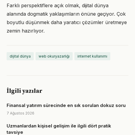
Farklı perspektiflere açık olmak, dijital dünya
alanında dogmatik yaklaşımların önüne geçiyor. Çok
boyutlu düşünmek daha yaratıcı çözümler üretmeye
zemin hazırlıyor.
dijital dünya
web okuryazarlığı
internet kullanımı
İlgili yazılar
Finansal yatırım sürecinde en sık sorulan dokuz soru
7 Ağustos 2026
Uzmanlardan kişisel gelişim ile ilgili dört pratik
tavsiye