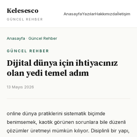
Kelesesco
Anasayfa
Yazılar
Hakkımızda
İletişim
GÜNCEL REHBER
Anasayfa
·
Güncel Rehber
GÜNCEL REHBER
Dijital dünya için ihtiyacınız
olan yedi temel adım
13 Mayıs 2026
online dünya pratiklerini sistematik biçimde
benimsemek, kaotik görünen sorunlara bile düzenli
çözümler üretmeyi mümkün kılıyor. Disiplinli bir yapı,