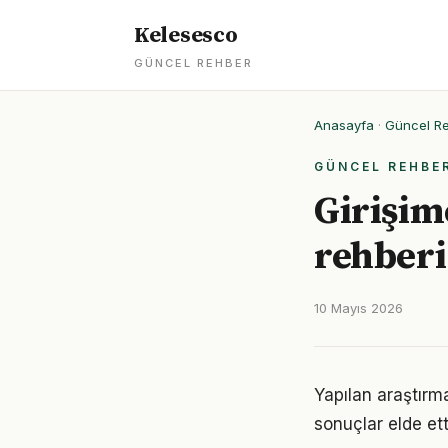
Kelesesco
GÜNCEL REHBER
Anasayfa
·
Güncel R
GÜNCEL REHBE
Girişim
rehberi
10 Mayıs 2026
Yapılan araştırma
sonuçlar elde ett