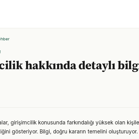
ehber
R
cilik hakkında detaylı bilg
lar, girişimcilik konusunda farkındalığı yüksek olan kişil
iğini gösteriyor. Bilgi, doğru kararın temelini oluşturuyor.