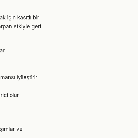
için kasıtlı bir
rpan etkiyle geri
ar
ansı iyileştirir
rici olur
aşımlar ve