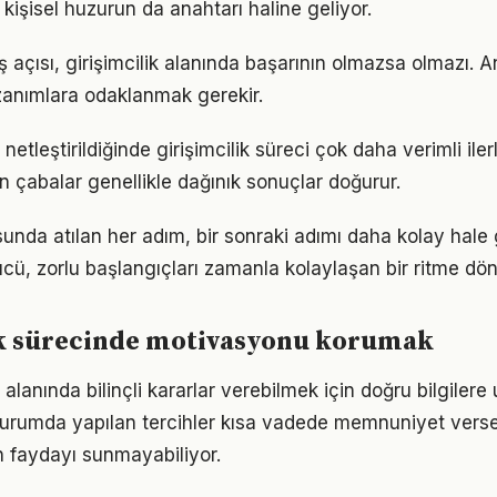
kişisel huzurun da anahtarı haline geliyor.
 açısı, girişimcilik alanında başarının olmazsa olmazı. A
azanımlara odaklanmak gerekir.
netleştirildiğinde girişimcilik süreci çok daha verimli ilerl
n çabalar genellikle dağınık sonuçlar doğurur.
sunda atılan her adım, bir sonraki adımı daha kolay hale g
, zorlu başlangıçları zamanla kolaylaşan bir ritme dön
ik sürecinde motivasyonu korumak
 alanında bilinçli kararlar verebilmek için doğru bilgiler
 durumda yapılan tercihler kısa vadede memnuniyet vers
 faydayı sunmayabiliyor.