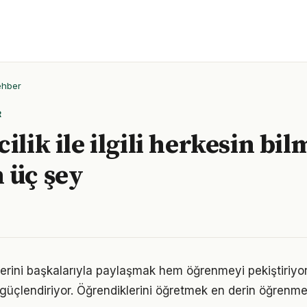
ehber
R
ilik ile ilgili herkesin bil
 üç şey
lerini başkalarıyla paylaşmak hem öğrenmeyi pekiştiriy
i güçlendiriyor. Öğrendiklerini öğretmek en derin öğrenme