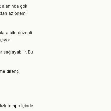
k alanında çok
aktan az önemli
lara bile düzenli
çıyor.
r sağlayabilir. Bu
ime direnç
ızlı tempo içinde