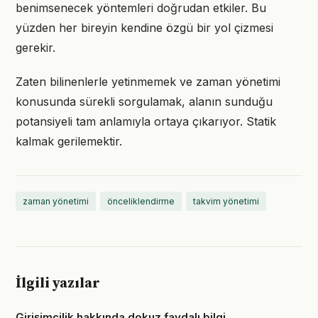
benimsenecek yöntemleri doğrudan etkiler. Bu
yüzden her bireyin kendine özgü bir yol çizmesi
gerekir.
Zaten bilinenlerle yetinmemek ve zaman yönetimi
konusunda sürekli sorgulamak, alanın sunduğu
potansiyeli tam anlamıyla ortaya çıkarıyor. Statik
kalmak gerilemektir.
zaman yönetimi
önceliklendirme
takvim yönetimi
İlgili yazılar
Girişimcilik hakkında dokuz faydalı bilgi