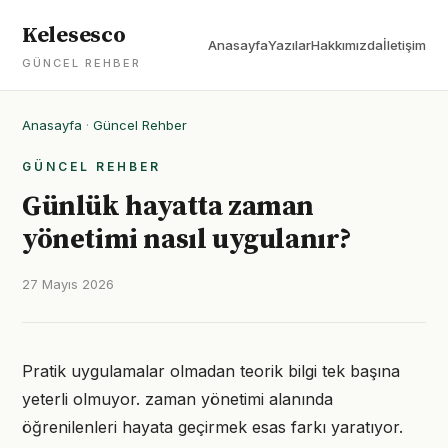
Kelesesco
Anasayfa
Yazılar
Hakkımızda
İletişim
GÜNCEL REHBER
Anasayfa
·
Güncel Rehber
GÜNCEL REHBER
Günlük hayatta zaman
yönetimi nasıl uygulanır?
27 Mayıs 2026
Pratik uygulamalar olmadan teorik bilgi tek başına
yeterli olmuyor. zaman yönetimi alanında
öğrenilenleri hayata geçirmek esas farkı yaratıyor.