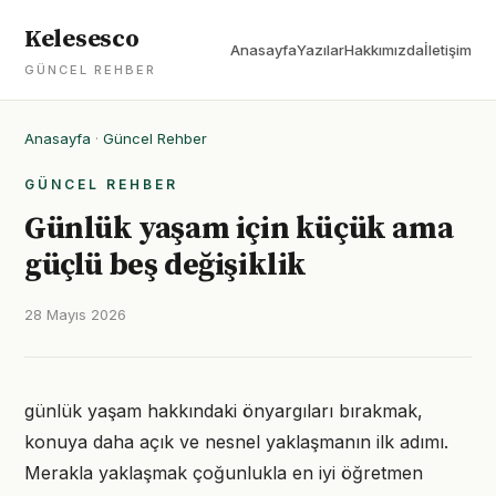
Kelesesco
Anasayfa
Yazılar
Hakkımızda
İletişim
GÜNCEL REHBER
Anasayfa
·
Güncel Rehber
GÜNCEL REHBER
Günlük yaşam için küçük ama
güçlü beş değişiklik
28 Mayıs 2026
günlük yaşam hakkındaki önyargıları bırakmak,
konuya daha açık ve nesnel yaklaşmanın ilk adımı.
Merakla yaklaşmak çoğunlukla en iyi öğretmen