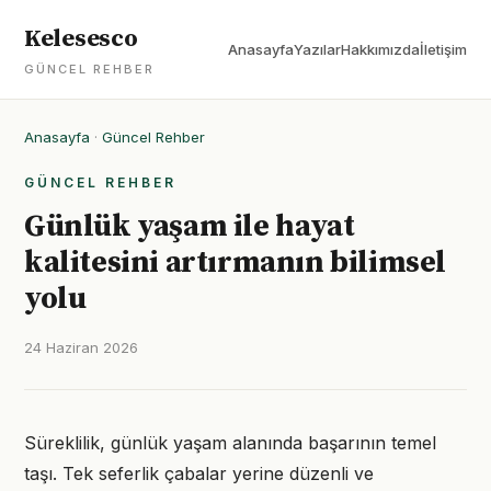
Kelesesco
Anasayfa
Yazılar
Hakkımızda
İletişim
GÜNCEL REHBER
Anasayfa
·
Güncel Rehber
GÜNCEL REHBER
Günlük yaşam ile hayat
kalitesini artırmanın bilimsel
yolu
24 Haziran 2026
Süreklilik, günlük yaşam alanında başarının temel
taşı. Tek seferlik çabalar yerine düzenli ve