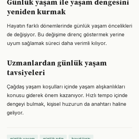
Günlük yaşam ile yaşam dengesini
yeniden kurmak
Hayatın farklı dönemlerinde günlük yaşam öncelikleri
de değişiyor. Bu değişime direnç göstermek yerine
uyum sağlamak süreci daha verimli kılıyor.
Uzmanlardan günlük yaşam
tavsiyeleri
Çağdaş yaşam koşulları içinde yaşam alışkanlıkları
konusu giderek önem kazanıyor. Hızlı tempo içinde
dengeyi bulmak, kişisel huzurun da anahtarı haline
geliyor.
günlük yaşam
günlük rutin
hayat tarzı