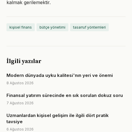
kalmak gerilemektir.
kişisel finans
bütçe yönetimi
tasarruf yöntemleri
İlgili yazılar
Modern dünyada uyku kalitesi'nın yeri ve önemi
8 Ağustos 2026
Finansal yatırım sürecinde en sık sorulan dokuz soru
7 Ağustos 2026
Uzmanlardan kişisel gelişim ile ilgili dört pratik
tavsiye
6 Ağustos 2026