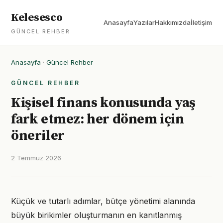
Kelesesco
Anasayfa
Yazılar
Hakkımızda
İletişim
GÜNCEL REHBER
Anasayfa
·
Güncel Rehber
GÜNCEL REHBER
Kişisel finans konusunda yaş
fark etmez: her dönem için
öneriler
2 Temmuz 2026
Küçük ve tutarlı adımlar, bütçe yönetimi alanında
büyük birikimler oluşturmanın en kanıtlanmış