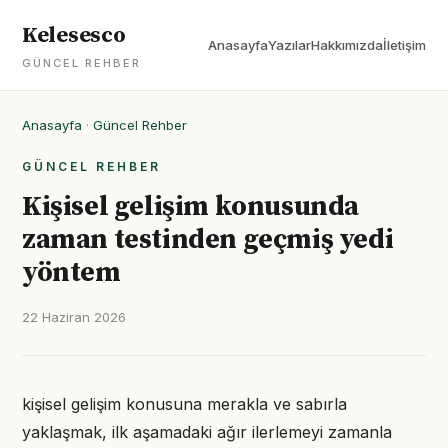
Kelesesco
Anasayfa
Yazılar
Hakkımızda
İletişim
GÜNCEL REHBER
Anasayfa
·
Güncel Rehber
GÜNCEL REHBER
Kişisel gelişim konusunda
zaman testinden geçmiş yedi
yöntem
22 Haziran 2026
kişisel gelişim konusuna merakla ve sabırla
yaklaşmak, ilk aşamadaki ağır ilerlemeyi zamanla