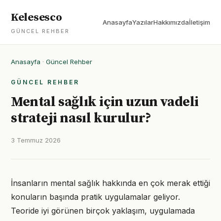
Kelesesco
Anasayfa
Yazılar
Hakkımızda
İletişim
GÜNCEL REHBER
Anasayfa
·
Güncel Rehber
GÜNCEL REHBER
Mental sağlık için uzun vadeli
strateji nasıl kurulur?
3 Temmuz 2026
İnsanların mental sağlık hakkında en çok merak ettiği
konuların başında pratik uygulamalar geliyor.
Teoride iyi görünen birçok yaklaşım, uygulamada