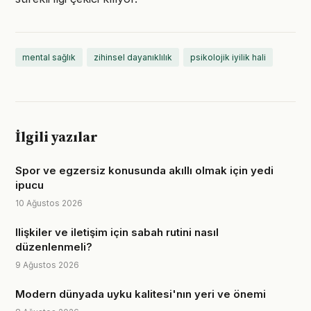
mental sağlık
zihinsel dayanıklılık
psikolojik iyilik hali
İlgili yazılar
Spor ve egzersiz konusunda akıllı olmak için yedi
ipucu
10 Ağustos 2026
Ilişkiler ve iletişim için sabah rutini nasıl
düzenlenmeli?
9 Ağustos 2026
Modern dünyada uyku kalitesi'nın yeri ve önemi