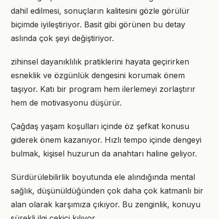
dahil edilmesi, sonuçların kalitesini gözle görülür
biçimde iyileştiriyor. Basit gibi görünen bu detay
aslında çok şeyi değiştiriyor.
zihinsel dayanıklılık pratiklerini hayata geçirirken
esneklik ve özgünlük dengesini korumak önem
taşıyor. Katı bir program hem ilerlemeyi zorlaştırır
hem de motivasyonu düşürür.
Çağdaş yaşam koşulları içinde öz şefkat konusu
giderek önem kazanıyor. Hızlı tempo içinde dengeyi
bulmak, kişisel huzurun da anahtarı haline geliyor.
Sürdürülebilirlik boyutunda ele alındığında mental
sağlık, düşünüldüğünden çok daha çok katmanlı bir
alan olarak karşımıza çıkıyor. Bu zenginlik, konuyu
sürekli ilgi çekici kılıyor.