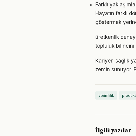
Farklı yaklaşıml
Hayatın farklı dö
göstermek yerine
üretkenlik deney
topluluk bilincin
Kariyer, sağlık y
zemin sunuyor. Bu
verimlilik
produkt
İlgili yazılar