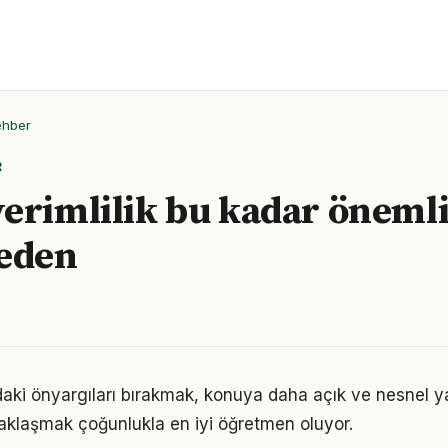
ehber
R
erimlilik bu kadar önemli
neden
ndaki önyargıları bırakmak, konuya daha açık ve nesnel y
aklaşmak çoğunlukla en iyi öğretmen oluyor.