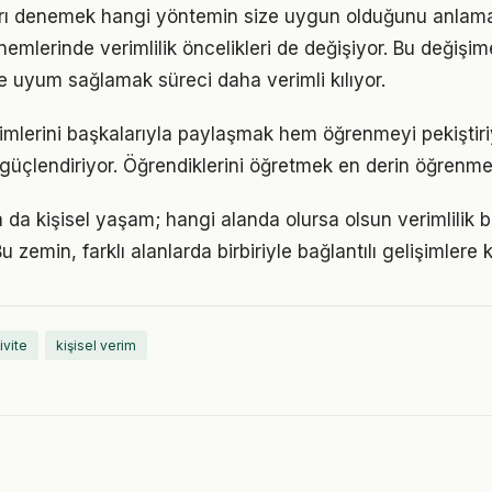
arı denemek hangi yöntemin size uygun olduğunu anlama
nemlerinde verimlilik öncelikleri de değişiyor. Bu değişim
 uyum sağlamak süreci daha verimli kılıyor.
imlerini başkalarıyla paylaşmak hem öğrenmeyi pekiştir
i güçlendiriyor. Öğrendiklerini öğretmek en derin öğrenme
a da kişisel yaşam; hangi alanda olursa olsun verimlilik bi
 zemin, farklı alanlarda birbiriyle bağlantılı gelişimlere k
ivite
kişisel verim