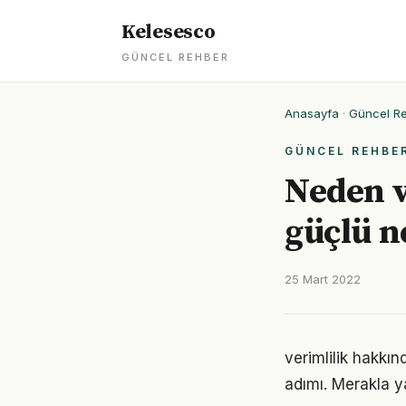
Kelesesco
GÜNCEL REHBER
Anasayfa
·
Güncel R
GÜNCEL REHBE
Neden v
güçlü 
25 Mart 2022
verimlilik hakkı
adımı. Merakla y