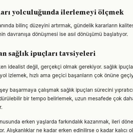
ları yolculuğunda ilerlemeyi ölçmek
lanında bilinç düzeyini artırmak, gündelik kararların kalite
ginin davranışa dönüşmesi ise asıl dönüşümü başlatıyor.
 sağlık ipuçları tavsiyeleri
n idealist değil, gerçekçi olmak gerekiyor. sağlık ipuçla
r yol izlemek, hızlı ama geçici başarıların çok önüne geçiy
şey başarmaya çalışmak sağlık ipuçları sürecini yıpratıc
ürdürülebilir bir tempo belirlemek, uzun mesafede çok dah
.
konusunda erken yaşlarda farkındalık kazanmak, ileri dö
r. Alışkanlıklar ne kadar erken edinilirse o kadar kalıcı ol