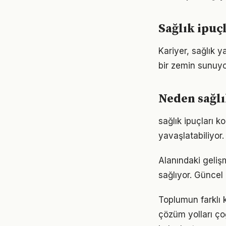
Sağlık ipuç
Kariyer, sağlık y
bir zemin sunuyor
Neden sağlı
sağlık ipuçları 
yavaşlatabiliyor.
Alanındaki geliş
sağlıyor. Güncel 
Toplumun farklı k
çözüm yolları ço