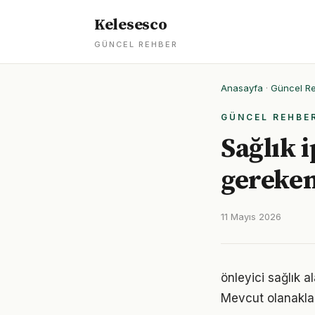
Kelesesco
GÜNCEL REHBER
Anasayfa
·
Güncel R
GÜNCEL REHBE
Sağlık 
gereken
11 Mayıs 2026
önleyici sağlık 
Mevcut olanaklarl