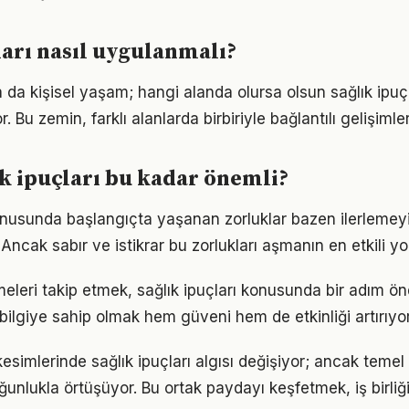
ları nasıl uygulanmalı?
a da kişisel yaşam; hangi alanda olursa olsun sağlık ipuçla
. Bu zemin, farklı alanlarda birbiriyle bağlantılı gelişimler
k ipuçları bu kadar önemli?
konusunda başlangıçta yaşanan zorluklar bazen ilerlemey
 Ancak sabır ve istikrar bu zorlukları aşmanın en etkili yo
meleri takip etmek, sağlık ipuçları konusunda bir adım ö
bilgiye sahip olmak hem güveni hem de etkinliği artırıyor
esimlerinde sağlık ipuçları algısı değişiyor; ancak temel 
ğunlukla örtüşüyor. Bu ortak paydayı keşfetmek, iş birliğ