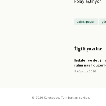
kolaylaştırıyor.
sağlık ipuçları
gün
İlgili yazılar
Ilişkiler ve iletişi
rutini nasıl düzen
9 Ağustos 2026
© 2026 Kelesesco. Tüm hakları saklıdır.