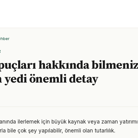
ehber
R
ipuçları hakkında bilmeni
 yedi önemli detay
alanında ilerlemek için büyük kaynak veya zaman yatırımı 
a bile çok şey yapılabilir, önemli olan tutarlılık.