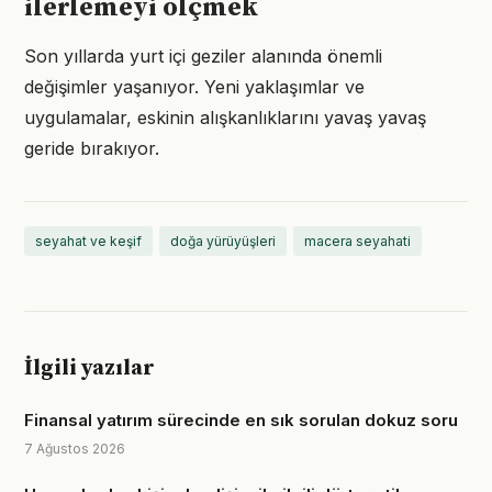
ilerlemeyi ölçmek
Son yıllarda yurt içi geziler alanında önemli
değişimler yaşanıyor. Yeni yaklaşımlar ve
uygulamalar, eskinin alışkanlıklarını yavaş yavaş
geride bırakıyor.
seyahat ve keşif
doğa yürüyüşleri
macera seyahati
İlgili yazılar
Finansal yatırım sürecinde en sık sorulan dokuz soru
7 Ağustos 2026