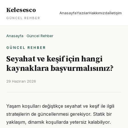
Kelesesco
Anasayfa
Yazılar
Hakkımızda
İletişim
GÜNCEL REHBER
Anasayfa
·
Güncel Rehber
GÜNCEL REHBER
Seyahat ve keşif için hangi
kaynaklara başvurmalısınız?
29 Haziran 2026
Yaşam koşulları değiştikçe seyahat ve keşif ile ilgili
stratejilerin de güncellenmesi gerekiyor. Statik bir
yaklaşım, dinamik koşullarda yetersiz kalabiliyor.