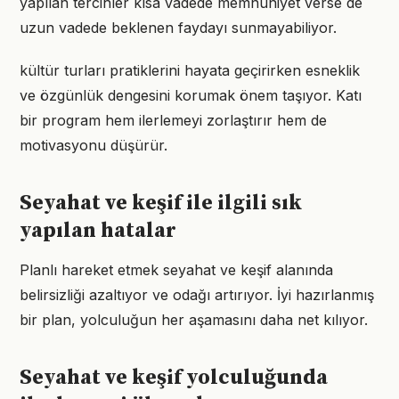
yapılan tercihler kısa vadede memnuniyet verse de
uzun vadede beklenen faydayı sunmayabiliyor.
kültür turları pratiklerini hayata geçirirken esneklik
ve özgünlük dengesini korumak önem taşıyor. Katı
bir program hem ilerlemeyi zorlaştırır hem de
motivasyonu düşürür.
Seyahat ve keşif ile ilgili sık
yapılan hatalar
Planlı hareket etmek seyahat ve keşif alanında
belirsizliği azaltıyor ve odağı artırıyor. İyi hazırlanmış
bir plan, yolculuğun her aşamasını daha net kılıyor.
Seyahat ve keşif yolculuğunda