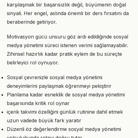
karşılaşmak bir başarısızlık değil, büyümenin doğal
sinyali. Her engel, aslında önemli bir ders fırsatını da
beraberinde getiriyor.
Motivasyon gücü unsuru göz ardı edildiğinde sosyal
medya yönetimi süreci istenen verimi sağlamayabilir.
Zihinsel hazırlık kadar pratik eylem de bu süreçte
belirleyici rol oynuyor.
Sosyal çevrenizle sosyal medya yönetimi
deneyimlerini paylaşmak öğrenmeyi pekiştirir
Planlama kadar esneklik de sosyal medya yönetimi
başarısında kritik rol oynar
içerik takvimi özelliğini günlük rutinine dahil etmek
uzun vadede büyük fark yaratır
Düzenli öz değerlendirme sosyal medya yönetimi
yolculuğunda rotayı doğru tutar