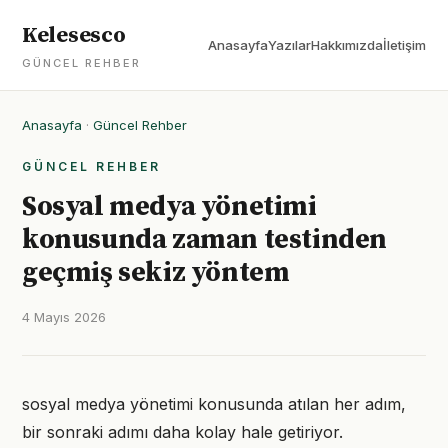
Kelesesco
Anasayfa
Yazılar
Hakkımızda
İletişim
GÜNCEL REHBER
Anasayfa
·
Güncel Rehber
GÜNCEL REHBER
Sosyal medya yönetimi
konusunda zaman testinden
geçmiş sekiz yöntem
4 Mayıs 2026
sosyal medya yönetimi konusunda atılan her adım,
bir sonraki adımı daha kolay hale getiriyor.