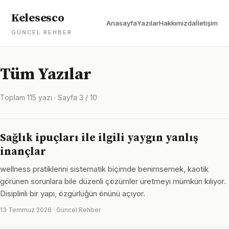
Kelesesco
Anasayfa
Yazılar
Hakkımızda
İletişim
GÜNCEL REHBER
Tüm Yazılar
Toplam 115 yazı · Sayfa 3 / 10
Sağlık ipuçları ile ilgili yaygın yanlış
inançlar
wellness pratiklerini sistematik biçimde benimsemek, kaotik
görünen sorunlara bile düzenli çözümler üretmeyi mümkün kılıyor.
Disiplinli bir yapı, özgürlüğün önünü açıyor.
13 Temmuz 2026 · Güncel Rehber