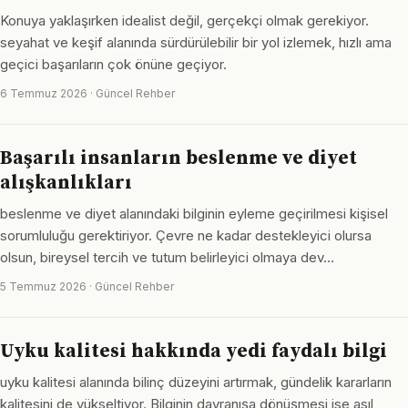
Konuya yaklaşırken idealist değil, gerçekçi olmak gerekiyor.
seyahat ve keşif alanında sürdürülebilir bir yol izlemek, hızlı ama
geçici başarıların çok önüne geçiyor.
6 Temmuz 2026 · Güncel Rehber
Başarılı insanların beslenme ve diyet
alışkanlıkları
beslenme ve diyet alanındaki bilginin eyleme geçirilmesi kişisel
sorumluluğu gerektiriyor. Çevre ne kadar destekleyici olursa
olsun, bireysel tercih ve tutum belirleyici olmaya dev…
5 Temmuz 2026 · Güncel Rehber
Uyku kalitesi hakkında yedi faydalı bilgi
uyku kalitesi alanında bilinç düzeyini artırmak, gündelik kararların
kalitesini de yükseltiyor. Bilginin davranışa dönüşmesi ise asıl