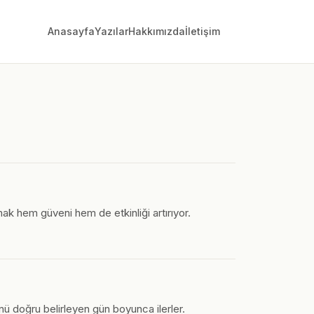
Anasayfa
Yazılar
Hakkımızda
İletişim
ak hem güveni hem de etkinliği artırıyor.
nü doğru belirleyen gün boyunca ilerler.