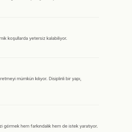
mik koşullarda yetersiz kalabiliyor.
tmeyi mümkün kılıyor. Disiplinli bir yapı,
izi görmek hem farkındalık hem de istek yaratıyor.