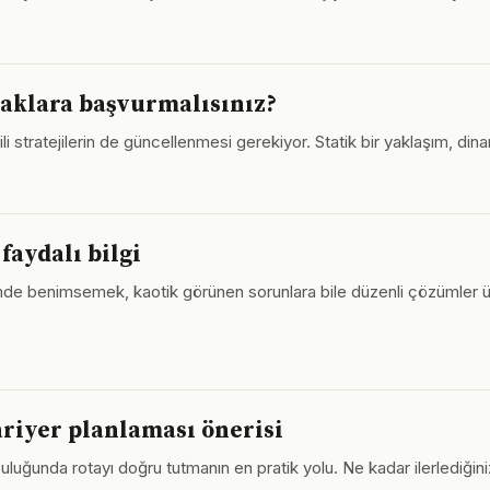
naklara başvurmalısınız?
li stratejilerin de güncellenmesi gerekiyor. Statik bir yaklaşım, dina
faydalı bilgi
çimde benimsemek, kaotik görünen sorunlara bile düzenli çözümler üre
ariyer planlaması önerisi
uluğunda rotayı doğru tutmanın en pratik yolu. Ne kadar ilerlediğin