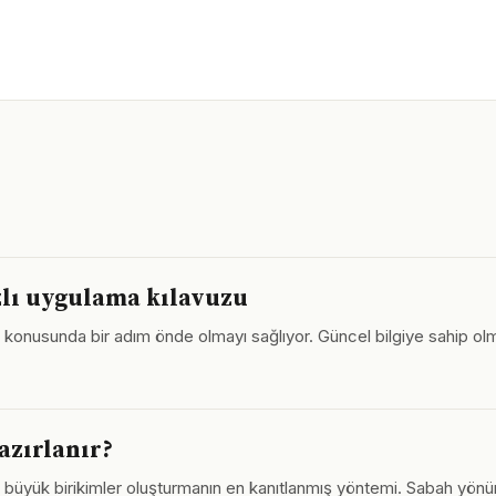
zlı uygulama kılavuzu
i konusunda bir adım önde olmayı sağlıyor. Güncel bilgiye sahip olm
hazırlanır?
nda büyük birikimler oluşturmanın en kanıtlanmış yöntemi. Sabah yönü