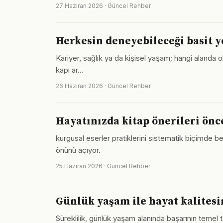
27 Haziran 2026 · Güncel Rehber
Herkesin deneyebileceği basit 
Kariyer, sağlık ya da kişisel yaşam; hangi alanda o
kapı ar…
26 Haziran 2026 · Güncel Rehber
Hayatınızda kitap önerileri önce
kurgusal eserler pratiklerini sistematik biçimde b
önünü açıyor.
25 Haziran 2026 · Güncel Rehber
Günlük yaşam ile hayat kalitesi
Süreklilik, günlük yaşam alanında başarının temel t