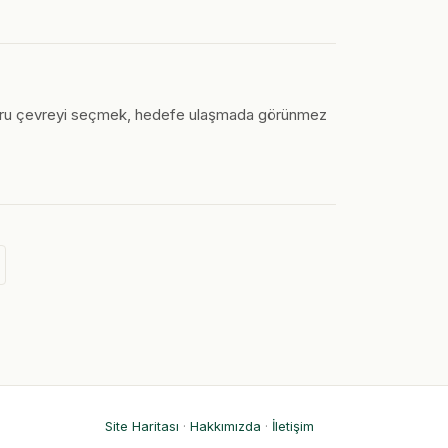
Doğru çevreyi seçmek, hedefe ulaşmada görünmez
Site Haritası
·
Hakkımızda
·
İletişim