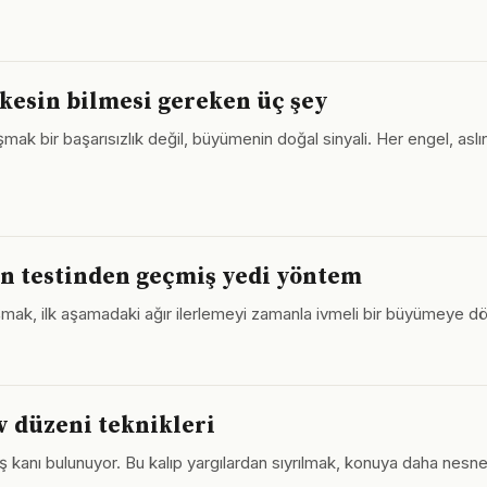
rkesin bilmesi gereken üç şey
mak bir başarısızlık değil, büyümenin doğal sinyali. Her engel, aslı
n testinden geçmiş yedi yöntem
şmak, ilk aşamadaki ağır ilerlemeyi zamanla ivmeli bir büyümeye dö
v düzeni teknikleri
ış kanı bulunuyor. Bu kalıp yargılardan sıyrılmak, konuya daha nesnel 