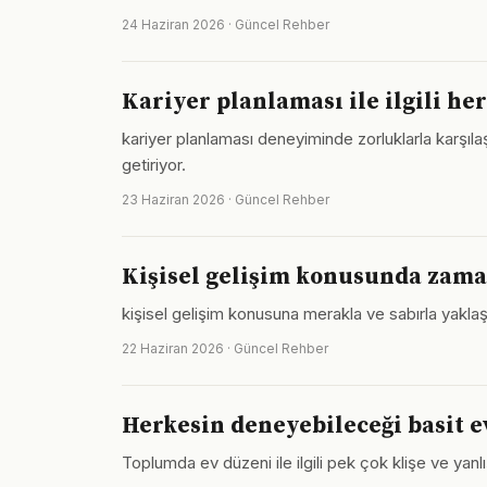
24 Haziran 2026 · Güncel Rehber
Kariyer planlaması ile ilgili he
kariyer planlaması deneyiminde zorluklarla karşılaş
getiriyor.
23 Haziran 2026 · Güncel Rehber
Kişisel gelişim konusunda zama
kişisel gelişim konusuna merakla ve sabırla yakla
22 Haziran 2026 · Güncel Rehber
Herkesin deneyebileceği basit e
Toplumda ev düzeni ile ilgili pek çok klişe ve yanl