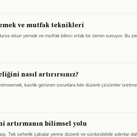
yemek ve mutfak teknikleri
lursa olsun yemek ve mutfak bilinci ortak bir zemin sunuyor. Bu zemin,
liğini nasıl artırırsınız?
enimsemek, kaotik görünen sorunlara bile düzenli çözümler üretmeyi 
ni artırmanın bilimsel yolu
aşı. Tek seferlik çabalar yerine düzenli ve sürdürülebilir adımlar dah