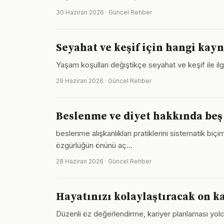
30 Haziran 2026 · Güncel Rehber
Seyahat ve keşif için hangi kay
Yaşam koşulları değiştikçe seyahat ve keşif ile ilgi
29 Haziran 2026 · Güncel Rehber
Beslenme ve diyet hakkında beş 
beslenme alışkanlıkları pratiklerini sistematik bi
özgürlüğün önünü aç…
28 Haziran 2026 · Güncel Rehber
Hayatınızı kolaylaştıracak on k
Düzenli öz değerlendirme, kariyer planlaması yolc