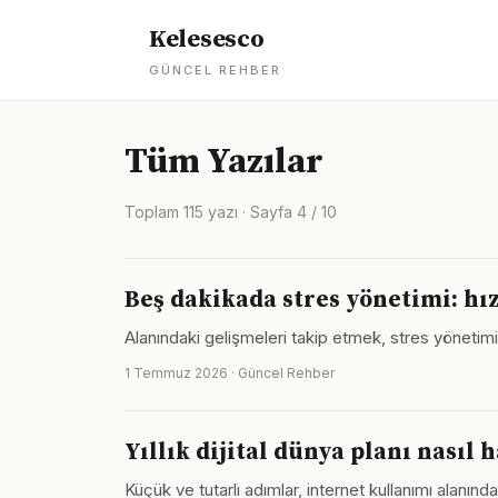
Kelesesco
GÜNCEL REHBER
Tüm Yazılar
Toplam 115 yazı · Sayfa 4 / 10
Beş dakikada stres yönetimi: hı
Alanındaki gelişmeleri takip etmek, stres yönetim
1 Temmuz 2026 · Güncel Rehber
Yıllık dijital dünya planı nasıl 
Küçük ve tutarlı adımlar, internet kullanımı alanı